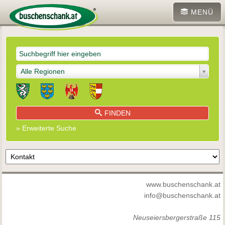
MENÜ
Alle Regionen
FINDEN
» Erweiterte Suche
www.buschenschank.at
info@buschenschank.at
Neuseiersbergerstraße 115