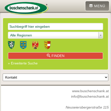
MENÜ
Alle Regionen
FINDEN
» Erweiterte Suche
www.buschenschank.at
info@buschenschank.at
Neuseiersbergerstraße 115