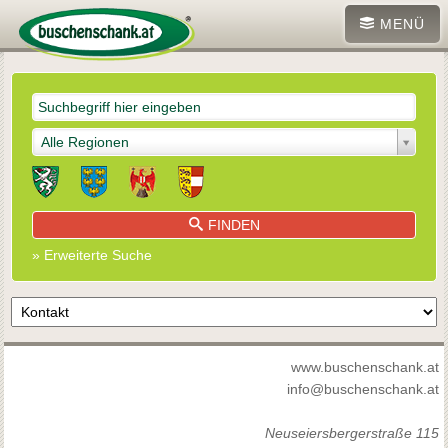
MENÜ
Alle Regionen
FINDEN
» Erweiterte Suche
www.buschenschank.at
info@buschenschank.at
Neuseiersbergerstraße 115