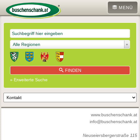
MENÜ
Alle Regionen
FINDEN
» Erweiterte Suche
www.buschenschank.at
info@buschenschank.at
Neuseiersbergerstraße 115