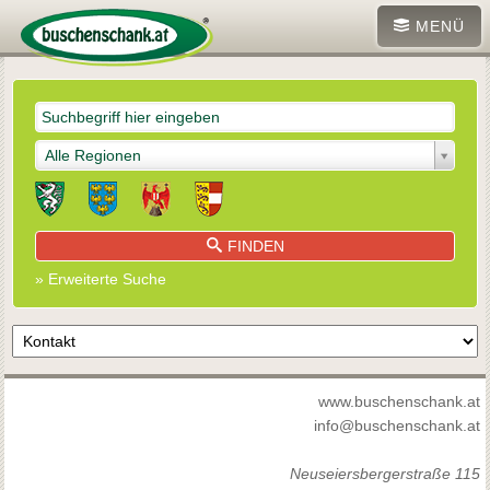
MENÜ
Alle Regionen
FINDEN
» Erweiterte Suche
www.buschenschank.at
info@buschenschank.at
Neuseiersbergerstraße 115