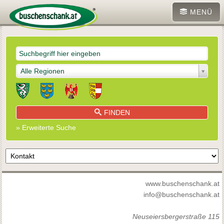
MENÜ
Alle Regionen
FINDEN
» Erweiterte Suche
www.buschenschank.at
info@buschenschank.at
Neuseiersbergerstraße 115