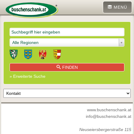
MENÜ
Alle Regionen
FINDEN
» Erweiterte Suche
www.buschenschank.at
info@buschenschank.at
Neuseiersbergerstraße 115