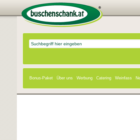
Bonus-Paket
Über uns
Werbung
Catering
Weinfass
Ne