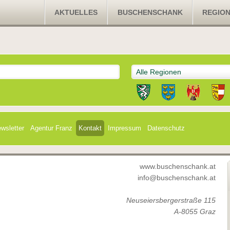
AKTUELLES
BUSCHENSCHANK
REGIO
Alle Regionen
wsletter
Agentur Franz
Kontakt
Impressum
Datenschutz
www.buschenschank.at
info@buschenschank.at
Neuseiersbergerstraße 115
A-8055 Graz