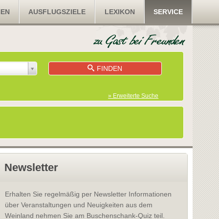
NEN
AUSFLUGSZIELE
LEXIKON
SERVICE
FINDEN
» Erweiterte Suche
Newsletter
Erhalten Sie regelmäßig per Newsletter Informationen
über Veranstaltungen und Neuigkeiten aus dem
Weinland nehmen Sie am Buschenschank-Quiz teil.