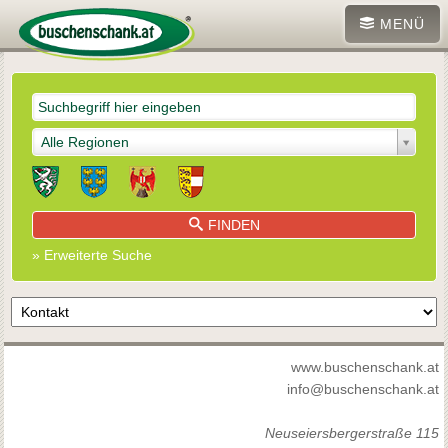
MENÜ
Alle Regionen
FINDEN
» Erweiterte Suche
www.buschenschank.at
info@buschenschank.at
Neuseiersbergerstraße 115