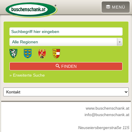
MENÜ
Alle Regionen
FINDEN
» Erweiterte Suche
www.buschenschank.at
info@buschenschank.at
Neuseiersbergerstraße 115