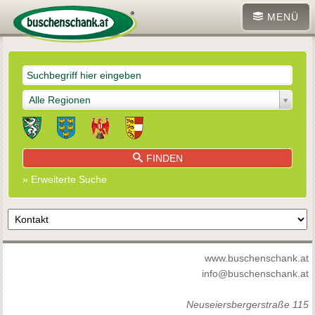
MENÜ
Alle Regionen
FINDEN
» Erweiterte Suche
www.buschenschank.at
info@buschenschank.at
Neuseiersbergerstraße 115