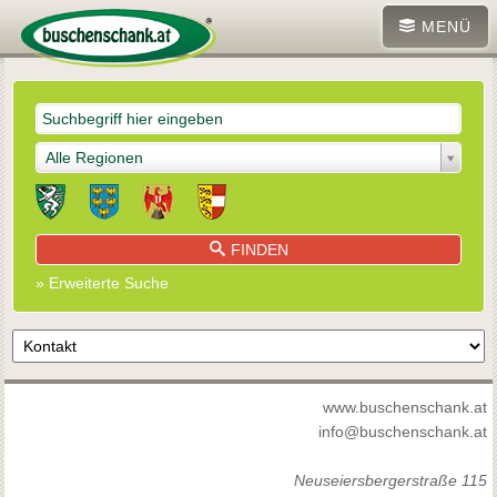
MENÜ
Alle Regionen
FINDEN
» Erweiterte Suche
www.buschenschank.at
info@buschenschank.at
Neuseiersbergerstraße 115