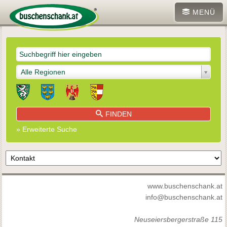
MENÜ
Alle Regionen
FINDEN
» Erweiterte Suche
www.buschenschank.at
info@buschenschank.at
Neuseiersbergerstraße 115