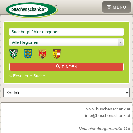
MENÜ
Alle Regionen
FINDEN
» Erweiterte Suche
www.buschenschank.at
info@buschenschank.at
Neuseiersbergerstraße 115