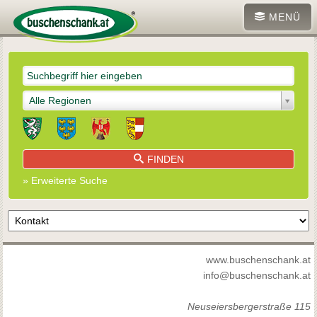
MENÜ
Alle Regionen
FINDEN
» Erweiterte Suche
www.buschenschank.at
info@buschenschank.at
Neuseiersbergerstraße 115