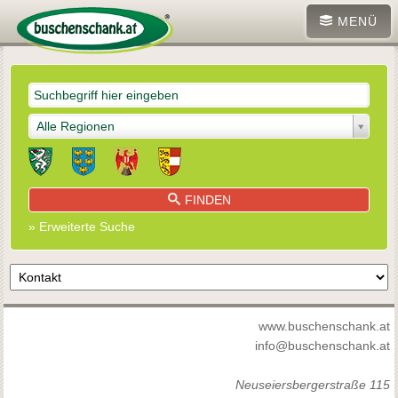
MENÜ
Alle Regionen
FINDEN
» Erweiterte Suche
www.buschenschank.at
info@buschenschank.at
Neuseiersbergerstraße 115