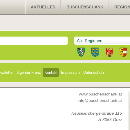
AKTUELLES
BUSCHENSCHANK
REGIO
Alle Regionen
wsletter
Agentur Franz
Kontakt
Impressum
Datenschutz
www.buschenschank.at
info@buschenschank.at
Neuseiersbergerstraße 115
A-8055 Graz