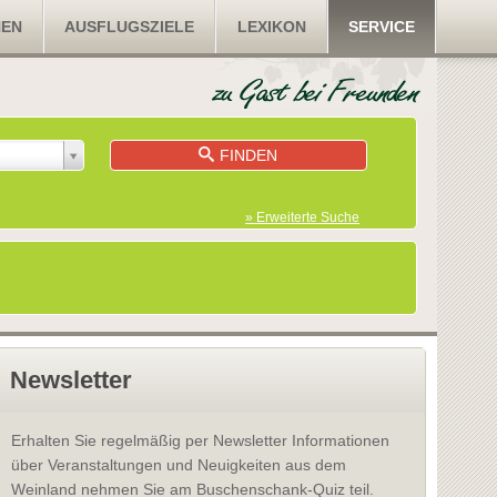
NEN
AUSFLUGSZIELE
LEXIKON
SERVICE
FINDEN
» Erweiterte Suche
Newsletter
Erhalten Sie regelmäßig per Newsletter Informationen
über Veranstaltungen und Neuigkeiten aus dem
Weinland nehmen Sie am Buschenschank-Quiz teil.