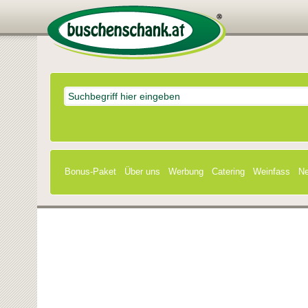
Bonus-Paket
Über uns
Werbung
Catering
Weinfass
Ne