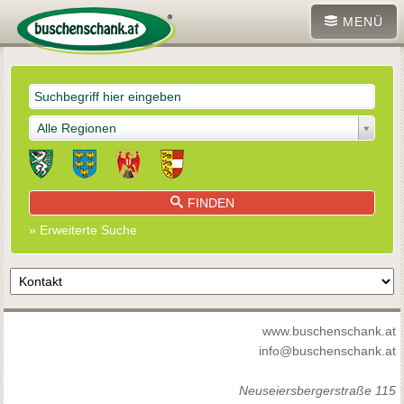
MENÜ
Alle Regionen
FINDEN
» Erweiterte Suche
www.buschenschank.at
info@buschenschank.at
Neuseiersbergerstraße 115