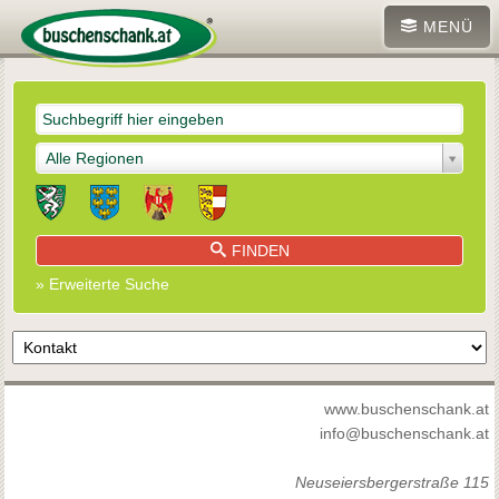
MENÜ
Alle Regionen
FINDEN
» Erweiterte Suche
www.buschenschank.at
info@buschenschank.at
Neuseiersbergerstraße 115