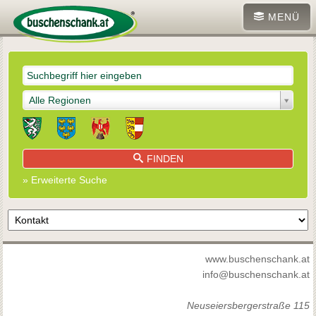
MENÜ
Alle Regionen
FINDEN
» Erweiterte Suche
www.buschenschank.at
info@buschenschank.at
Neuseiersbergerstraße 115