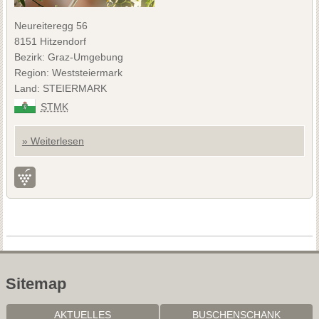
Neureiteregg 56
8151 Hitzendorf
Bezirk: Graz-Umgebung
Region: Weststeiermark
Land: STEIERMARK
STMK
» Weiterlesen
Sitemap
AKTUELLES
BUSCHENSCHANK