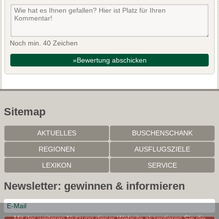
Noch min. 40 Zeichen
»Bewertung abschicken
Sitemap
AKTUELLES
BUSCHENSCHANK
REGIONEN
AUSFLUGSZIELE
LEXIKON
SERVICE
Newsletter: gewinnen & informieren
Mit der weiteren Nutzung dieser Website akzeptieren Sie die