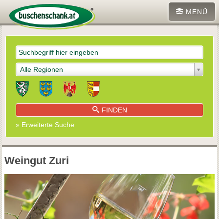
MENÜ
Alle Regionen
FINDEN
» Erweiterte Suche
Weingut Zuri