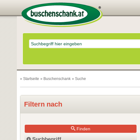
»
Startseite
»
Buschenschank
» Suche
Filtern nach
Finden
Suchbegriff