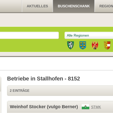
AKTUELLES
BUSCHENSCHANK
REGIO
Alle Regionen
Betriebe in Stallhofen - 8152
2 EINTRÄGE
Weinhof Stocker (vulgo Berner)
STMK