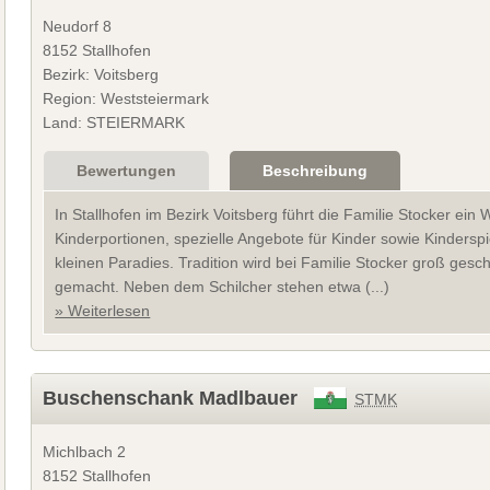
Neudorf 8
8152 Stallhofen
Bezirk: Voitsberg
Region: Weststeiermark
Land: STEIERMARK
Bewertungen
Beschreibung
In Stallhofen im Bezirk Voitsberg führt die Familie Stocker ei
Kinderportionen, spezielle Angebote für Kinder sowie Kindersp
kleinen Paradies. Tradition wird bei Familie Stocker groß ge
gemacht. Neben dem Schilcher stehen etwa (...)
» Weiterlesen
Buschenschank Madlbauer
STMK
Michlbach 2
8152 Stallhofen