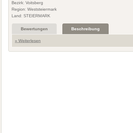
Bezirk: Voitsberg
Region: Weststeiermark
Land: STEIERMARK
Bewertungen
Beschreibung
» Weiterlesen