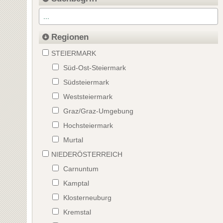
Regionen
STEIERMARK
Süd-Ost-Steiermark
Südsteiermark
Weststeiermark
Graz/Graz-Umgebung
Hochsteiermark
Murtal
NIEDERÖSTERREICH
Carnuntum
Kamptal
Klosterneuburg
Kremstal