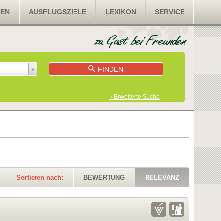
NEN
AUSFLUGSZIELE
LEXIKON
SERVICE
FINDEN
» Erweiterte Suche
Sortieren nach:
BEWERTUNG
RELEVANZ