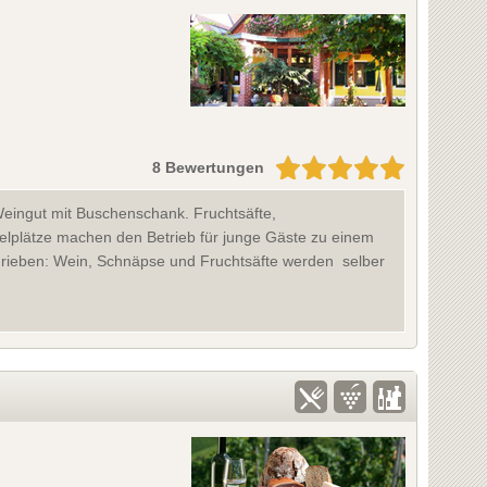
8 Bewertungen
n Weingut mit Buschenschank. Fruchtsäfte,
ielplätze machen den Betrieb für junge Gäste zu einem
schrieben: Wein, Schnäpse und Fruchtsäfte werden selber