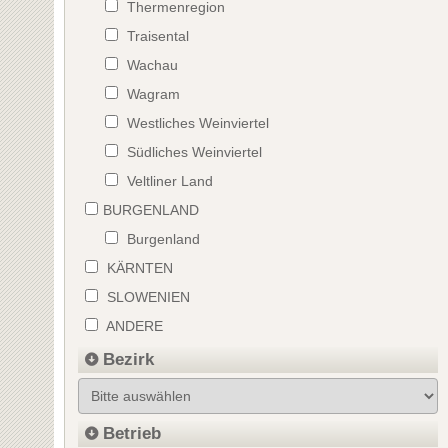
Thermenregion
Traisental
Wachau
Wagram
Westliches Weinviertel
Südliches Weinviertel
Veltliner Land
BURGENLAND
Burgenland
KÄRNTEN
SLOWENIEN
ANDERE
Bezirk
Betrieb