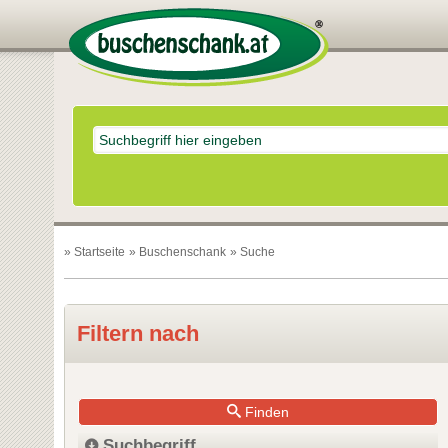
»
Startseite
»
Buschenschank
» Suche
Filtern nach
Finden
Suchbegriff