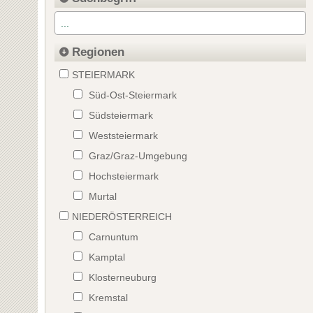
Regionen
STEIERMARK
Süd-Ost-Steiermark
Südsteiermark
Weststeiermark
Graz/Graz-Umgebung
Hochsteiermark
Murtal
NIEDERÖSTERREICH
Carnuntum
Kamptal
Klosterneuburg
Kremstal