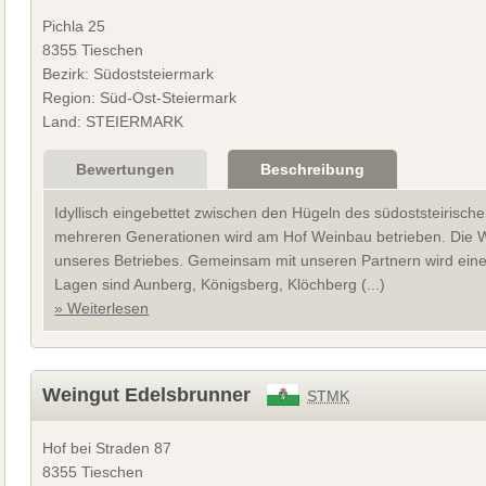
Pichla 25
8355 Tieschen
Bezirk: Südoststeiermark
Region: Süd-Ost-Steiermark
Land: STEIERMARK
Bewertungen
Beschreibung
Idyllisch eingebettet zwischen den Hügeln des südoststeirisch
mehreren Generationen wird am Hof Weinbau betrieben. Die W
unseres Betriebes. Gemeinsam mit unseren Partnern wird eine 
Lagen sind Aunberg, Königsberg, Klöchberg (...)
» Weiterlesen
Weingut Edelsbrunner
STMK
Hof bei Straden 87
8355 Tieschen