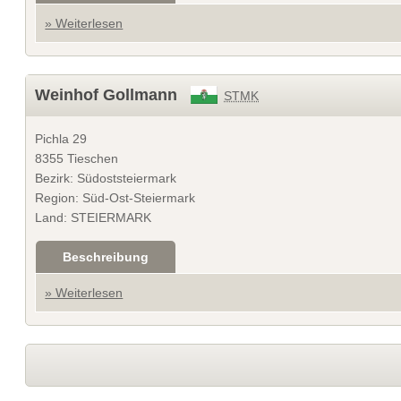
» Weiterlesen
Weinhof Gollmann
STMK
Pichla 29
8355 Tieschen
Bezirk: Südoststeiermark
Region: Süd-Ost-Steiermark
Land: STEIERMARK
Beschreibung
» Weiterlesen