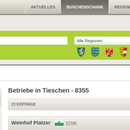
AKTUELLES
BUSCHENSCHANK
REGIO
Alle Regionen
Betriebe in Tieschen - 8355
23 EINTRÄGE
Weinhof Platzer
STMK