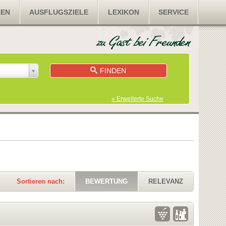
NEN
AUSFLUGSZIELE
LEXIKON
SERVICE
FINDEN
» Erweiterte Suche
Sortieren nach:
BEWERTUNG
RELEVANZ