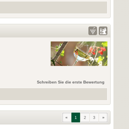
Schreiben Sie die erste Bewertung
«
1
2
3
»