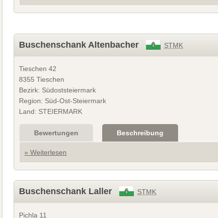
Buschenschank Altenbacher
STMK
Tieschen 42
8355 Tieschen
Bezirk: Südoststeiermark
Region: Süd-Ost-Steiermark
Land: STEIERMARK
Bewertungen
Beschreibung
» Weiterlesen
Buschenschank Laller
STMK
Pichla 11