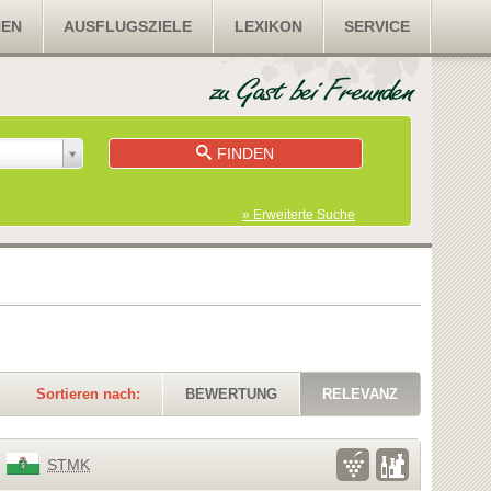
NEN
AUSFLUGSZIELE
LEXIKON
SERVICE
FINDEN
» Erweiterte Suche
Sortieren nach:
BEWERTUNG
RELEVANZ
STMK