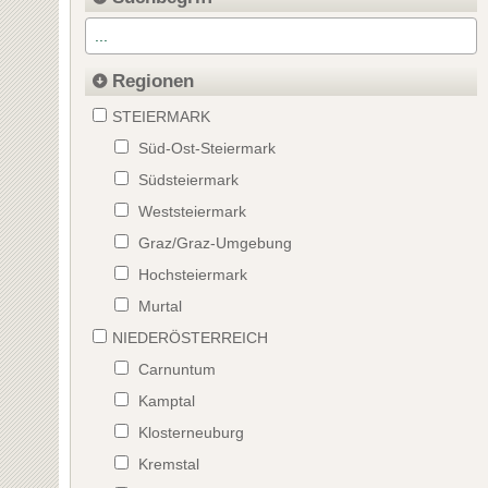
Regionen
STEIERMARK
Süd-Ost-Steiermark
Südsteiermark
Weststeiermark
Graz/Graz-Umgebung
Hochsteiermark
Murtal
NIEDERÖSTERREICH
Carnuntum
Kamptal
Klosterneuburg
Kremstal