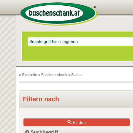
»
Startseite
»
Buschenschank
» Suche
Filtern nach
Finden
Suchbegriff