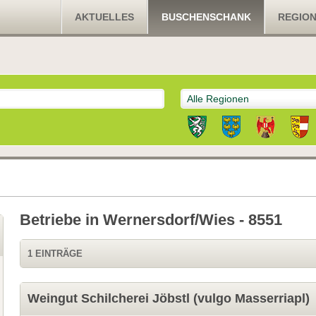
AKTUELLES
BUSCHENSCHANK
REGIO
Alle Regionen
Betriebe in Wernersdorf/Wies - 8551
1 EINTRÄGE
Weingut Schilcherei Jöbstl (vulgo Masserriapl)