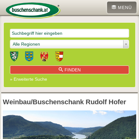
MENÜ
Alle Regionen
FINDEN
» Erweiterte Suche
Weinbau/Buschenschank Rudolf Hofer