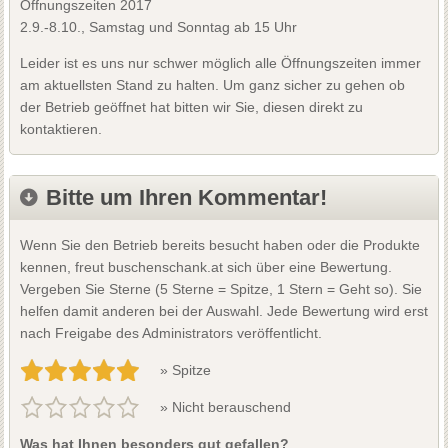
Öffnungszeiten 2017
2.9.-8.10., Samstag und Sonntag ab 15 Uhr
Leider ist es uns nur schwer möglich alle Öffnungszeiten immer
am aktuellsten Stand zu halten. Um ganz sicher zu gehen ob
der Betrieb geöffnet hat bitten wir Sie, diesen direkt zu
kontaktieren.
Bitte um Ihren Kommentar!
Wenn Sie den Betrieb bereits besucht haben oder die Produkte
kennen, freut buschenschank.at sich über eine Bewertung.
Vergeben Sie Sterne (5 Sterne = Spitze, 1 Stern = Geht so). Sie
helfen damit anderen bei der Auswahl. Jede Bewertung wird erst
nach Freigabe des Administrators veröffentlicht.
» Spitze
» Nicht berauschend
Was hat Ihnen besonders gut gefallen?