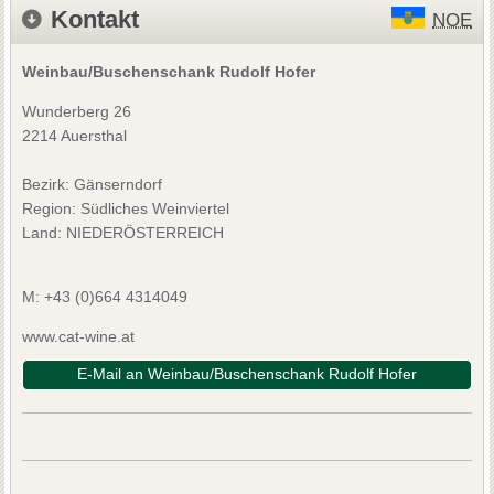
Kontakt
NOE
Weinbau/Buschenschank Rudolf Hofer
Wunderberg 26
2214 Auersthal
Bezirk:
Gänserndorf
Region: Südliches Weinviertel
Land: NIEDERÖSTERREICH
M:
+43 (0)664 4314049
www.cat-wine.at
E-Mail an Weinbau/Buschenschank Rudolf Hofer