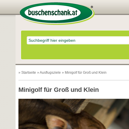
»
Startseite
»
Ausflugsziele
» Minigolf für Groß und Klein
Minigolf für Groß und Klein