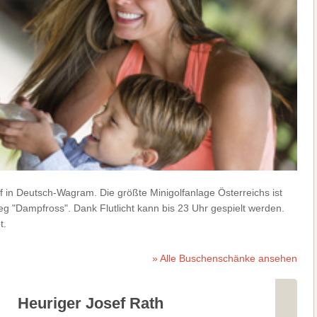
lf in Deutsch-Wagram. Die größte Minigolfanlage Österreichs ist
 "Dampfross". Dank Flutlicht kann bis 23 Uhr gespielt werden.
t.
» Alle Buschenschänke ansehen
Heuriger Josef Rath
Wein