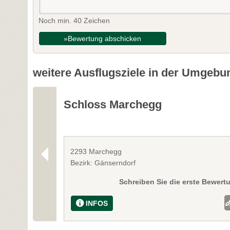
Noch min. 40 Zeichen
»Bewertung abschicken
weitere Ausflugsziele in der Umgebu
Schloss Marchegg
2293 Marchegg
Bezirk: Gänserndorf
Schreiben Sie die erste Bewert
INFOS