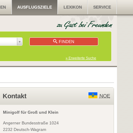
NEN
AUSFLUGSZIELE
LEXIKON
SERVICE
FINDEN
» Erweiterte Suche
Kontakt
NOE
Minigolf für Groß und Klein
Angerner Bundesstraße 1024
2232 Deutsch-Wagram