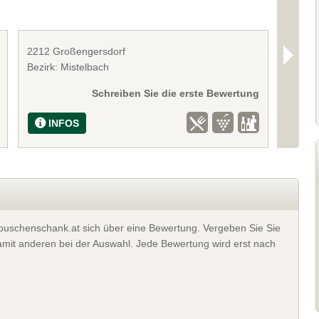
2212 Großengersdorf
2212 G
Bezirk: Mistelbach
Bezirk
Schreiben Sie die erste Bewertung
INFOS
I
t buschenschank.at sich über eine Bewertung. Vergeben Sie Sie
 damit anderen bei der Auswahl. Jede Bewertung wird erst nach