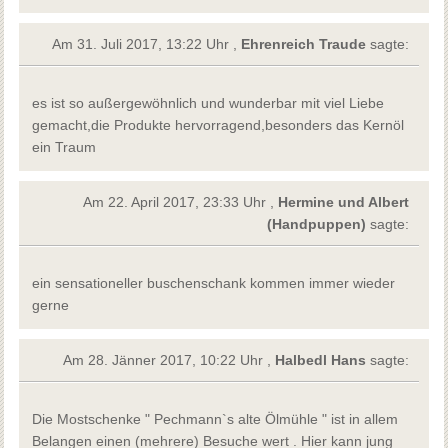
Am 31. Juli 2017, 13:22 Uhr ,
Ehrenreich Traude
sagte:
es ist so außergewöhnlich und wunderbar mit viel Liebe
gemacht,die Produkte hervorragend,besonders das Kernöl
ein Traum
Am 22. April 2017, 23:33 Uhr ,
Hermine und Albert
(Handpuppen)
sagte:
ein sensationeller buschenschank kommen immer wieder
gerne
Am 28. Jänner 2017, 10:22 Uhr ,
Halbedl Hans
sagte:
Die Mostschenke " Pechmann`s alte Ölmühle " ist in allem
Belangen einen (mehrere) Besuche wert . Hier kann jung