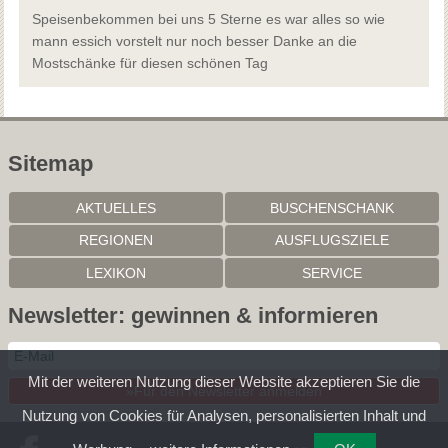
Speisenbekommen bei uns 5 Sterne es war alles so wie
mann essich vorstelt nur noch besser Danke an die
Mostschänke für diesen schönen Tag
Sitemap
AKTUELLES
BUSCHENSCHANK
REGIONEN
AUSFLUGSZIELE
LEXIKON
SERVICE
Newsletter: gewinnen & informieren
Mit der weiteren Nutzung dieser Website akzeptieren Sie die
»Für den Newsletter anmelden
Nutzung von Cookies für Analysen, personalisierten Inhalt und