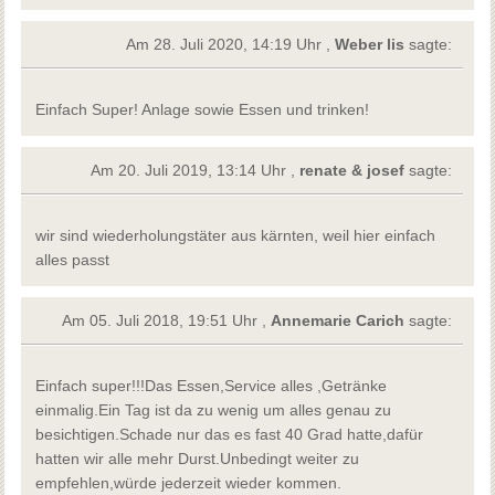
Am 28. Juli 2020, 14:19 Uhr ,
Weber lis
sagte:
Einfach Super! Anlage sowie Essen und trinken!
Am 20. Juli 2019, 13:14 Uhr ,
renate & josef
sagte:
wir sind wiederholungstäter aus kärnten, weil hier einfach
alles passt
Am 05. Juli 2018, 19:51 Uhr ,
Annemarie Carich
sagte:
Einfach super!!!Das Essen,Service alles ,Getränke
einmalig.Ein Tag ist da zu wenig um alles genau zu
besichtigen.Schade nur das es fast 40 Grad hatte,dafür
hatten wir alle mehr Durst.Unbedingt weiter zu
empfehlen,würde jederzeit wieder kommen.