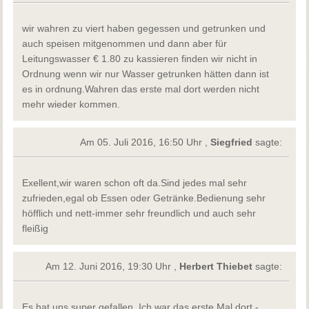
wir wahren zu viert haben gegessen und getrunken und
auch speisen mitgenommen und dann aber für
Leitungswasser € 1.80 zu kassieren finden wir nicht in
Ordnung wenn wir nur Wasser getrunken hätten dann ist
es in ordnung.Wahren das erste mal dort werden nicht
mehr wieder kommen.
Am 05. Juli 2016, 16:50 Uhr ,
Siegfried
sagte:
Exellent,wir waren schon oft da.Sind jedes mal sehr
zufrieden,egal ob Essen oder Getränke.Bedienung sehr
höfflich und nett-immer sehr freundlich und auch sehr
fleißig
Am 12. Juni 2016, 19:30 Uhr ,
Herbert Thiebet
sagte:
Es hat uns super gefallen. Ich war das erste Mal dort -