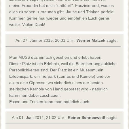
meine Freundin hat mich "entführt". Faszinierend, was es
alles zu sehen u. staunen gibt. Jause und Trinken perfekt.
Kommen gerne mal wieder und empfehlen Euch gerne
weiter. Vielen Dank!
Am 27. Jänner 2015, 20:31 Uhr ,
Werner Matzek
sagte:
Man MUSS das einfach gesehen und erlebt haben.
Dieser Platz ist ein Erlebnis, weil die Betreiber unglaubliche
Persönlichkeiten sind. Der Platz ist ein Museum, ein
Erlebnispark, ein Tierpark (Lamas und Kamele) und vor
allem eine Ölpresse, wo sicherlich eines der besten
steirischen Kernöle von Hand gepresst wird - natürlich
kann man dabei zuschauen.
Essen und Trinken kann man natürlich auch
Am 01. Juni 2014, 21:02 Uhr ,
Reiner Schneeweiß
sagte: