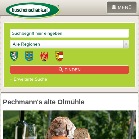
MENÜ
Alle Regionen
FINDEN
» Erweiterte Suche
Pechmann's alte Ölmühle