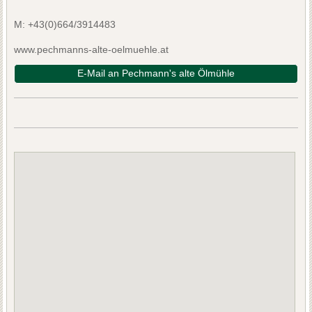
M:
+43(0)664/3914483
www.pechmanns-alte-oelmuehle.at
E-Mail an Pechmann's alte Ölmühle