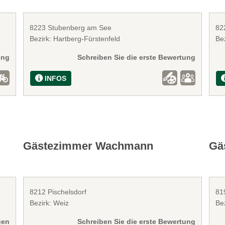
8223 Stubenberg am See
82
Bezirk: Hartberg-Fürstenfeld
Bez
ung
Schreiben Sie die erste Bewertung
INFOS
Gästezimmer Wachmann
Gä
8212 Pischelsdorf
81
Bezirk: Weiz
Be
gen
Schreiben Sie die erste Bewertung