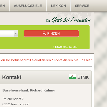
NEN
AUSFLUGSZIELE
LEXIKON
SERVICE
FINDEN
» Erweiterte Suche
llen Ihr Betriebsprofil aktualisieren?
Kontaktieren Sie uns hier
Kontakt
STMK
Buschenschank Richard Kulmer
Reichendorf 2
8212 Reichendorf