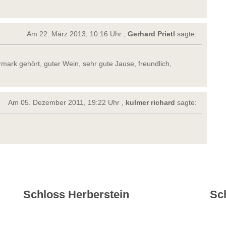
Am 22. März 2013, 10:16 Uhr ,
Gerhard Prietl
sagte:
rmark gehört, guter Wein, sehr gute Jause, freundlich,
Am 05. Dezember 2011, 19:22 Uhr ,
kulmer richard
sagte:
Schloss Herberstein
Sc