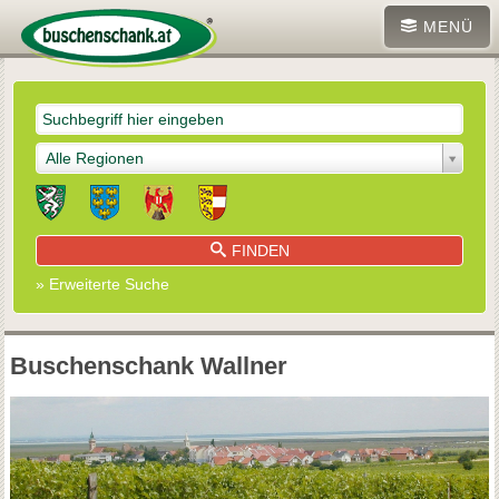
MENÜ
Alle Regionen
FINDEN
» Erweiterte Suche
Buschenschank Wallner