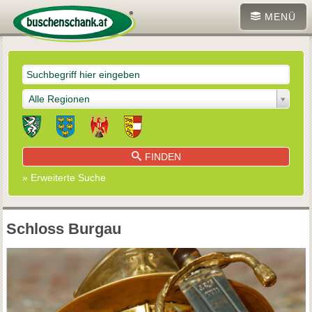
MENÜ
Alle Regionen
FINDEN
» Erweiterte Suche
Schloss Burgau