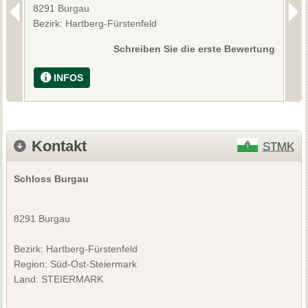
8291 Burgau
8
Bezirk: Hartberg-Fürstenfeld
B
Schreiben Sie die erste Bewertung
INFOS
Kontakt
STMK
Schloss Burgau
8291 Burgau
Bezirk:
Hartberg-Fürstenfeld
Region: Süd-Ost-Steiermark
Land: STEIERMARK