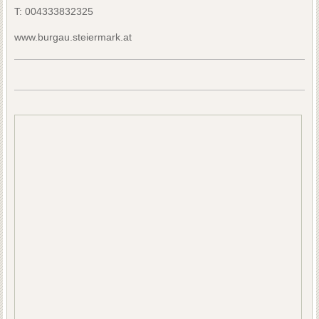
T:
004333832325
www.burgau.steiermark.at