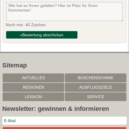
Noch min. 40 Zeichen
»Bewertung abschicken
Sitemap
AKTUELLES
BUSCHENSCHANK
REGIONEN
AUSFLUGSZIELE
LEXIKON
SERVICE
Newsletter: gewinnen & informieren
Mit der weiteren Nutzung dieser Website akzeptieren Sie die