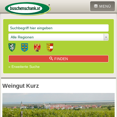
MENÜ
Alle Regionen
FINDEN
» Erweiterte Suche
Weingut Kurz