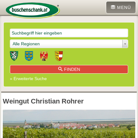
MENÜ
Alle Regionen
FINDEN
» Erweiterte Suche
Weingut Christian Rohrer