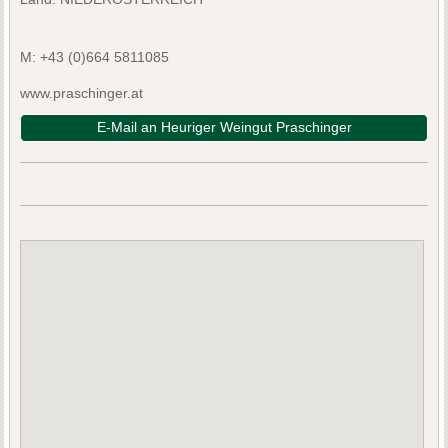
M:
+43 (0)664 5811085
www.praschinger.at
E-Mail an Heuriger Weingut Praschinger