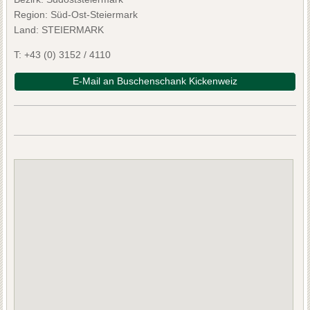
Region: Süd-Ost-Steiermark
Land: STEIERMARK
T:
+43 (0) 3152 / 4110
E-Mail an Buschenschank Kickenweiz