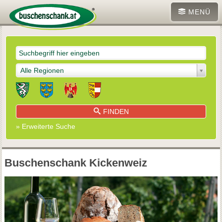
MENÜ
Alle Regionen
FINDEN
» Erweiterte Suche
Buschenschank Kickenweiz