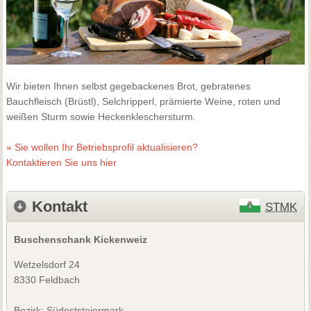
Wir bieten Ihnen selbst gegebackenes Brot, gebratenes
Bauchfleisch (Brüstl), Selchripperl, prämierte Weine, roten und
weißen Sturm sowie Heckenkleschersturm.
» Sie wollen Ihr Betriebsprofil aktualisieren?
Kontaktieren Sie uns hier
Kontakt
STMK
Buschenschank Kickenweiz
Wetzelsdorf 24
8330 Feldbach
Bezirk:
Südoststeiermark