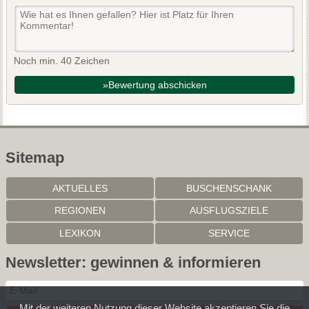
Noch min. 40 Zeichen
»Bewertung abschicken
Sitemap
AKTUELLES
BUSCHENSCHANK
REGIONEN
AUSFLUGSZIELE
LEXIKON
SERVICE
Newsletter: gewinnen & informieren
Mit der weiteren Nutzung dieser Website akzeptieren Sie die