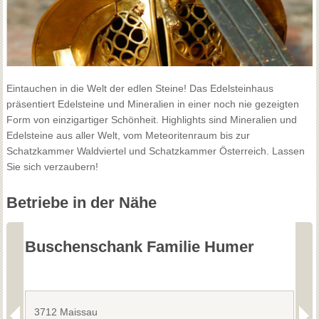
Eintauchen in die Welt der edlen Steine! Das Edelsteinhaus
präsentiert Edelsteine und Mineralien in einer noch nie gezeigten
Form von einzigartiger Schönheit. Highlights sind Mineralien und
Edelsteine aus aller Welt, vom Meteoritenraum bis zur
Schatzkammer Waldviertel und Schatzkammer Österreich. Lassen
Sie sich verzaubern!
Betriebe in der Nähe
Buschenschank Familie Humer
B
3712 Maissau
3