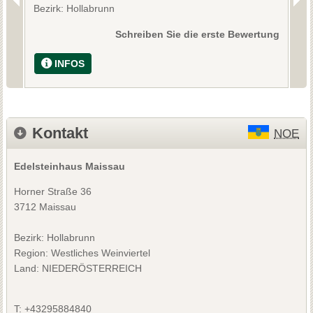
Bezirk: Hollabrunn
B
Schreiben Sie die erste Bewertung
INFOS
Kontakt
NOE
Edelsteinhaus Maissau
Horner Straße 36
3712 Maissau
Bezirk:
Hollabrunn
Region: Westliches Weinviertel
Land: NIEDERÖSTERREICH
T:
+43295884840