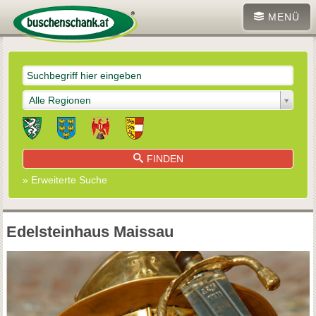
MENÜ
Alle Regionen
FINDEN
» Erweiterte Suche
Edelsteinhaus Maissau