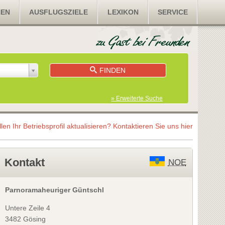
NEN
AUSFLUGSZIELE
LEXIKON
SERVICE
FINDEN
» Erweiterte Suche
llen Ihr Betriebsprofil aktualisieren?
Kontaktieren Sie uns hier
Kontakt
NOE
Parnoramaheuriger Güntschl
Untere Zeile 4
3482 Gösing