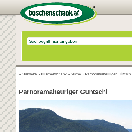
»
Startseite
»
Buschenschank
»
Suche
» Parnoramaheuriger Güntschl
Parnoramaheuriger Güntschl