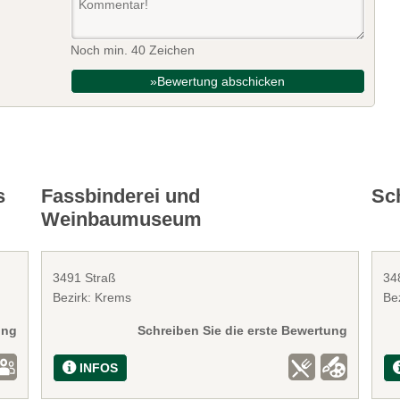
Noch min. 40 Zeichen
»Bewertung abschicken
s
Fassbinderei und
Sc
Weinbaumuseum
3491 Straß
34
Bezirk: Krems
Be
ung
Schreiben Sie die erste Bewertung
INFOS