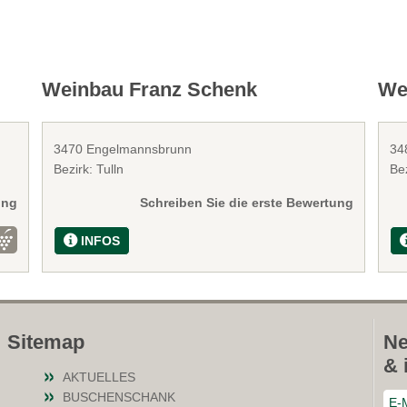
Weinbau Franz Schenk
We
3470 Engelmannsbrunn
34
Bezirk: Tulln
Bez
ung
Schreiben Sie die erste Bewertung
INFOS
Sitemap
Ne
& 
AKTUELLES
BUSCHENSCHANK