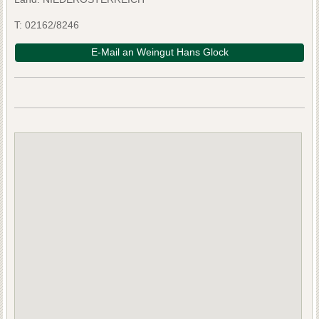
T:
02162/8246
E-Mail an Weingut Hans Glock