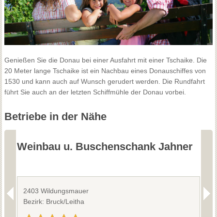
Genießen Sie die Donau bei einer Ausfahrt mit einer Tschaike. Die
20 Meter lange Tschaike ist ein Nachbau eines Donauschiffes von
1530 und kann auch auf Wunsch gerudert werden. Die Rundfahrt
führt Sie auch an der letzten Schiffmühle der Donau vorbei.
Betriebe in der Nähe
Weinbau u. Buschenschank Jahner
W
W
2403 Wildungsmauer
2
Bezirk: Bruck/Leitha
B