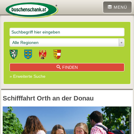
MENÜ
Alle Regionen
FINDEN
» Erweiterte Suche
Schifffahrt Orth an der Donau