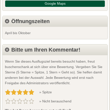
Google Maps
Öffnungszeiten
April bis Oktober
Bitte um Ihren Kommentar!
Wenn Sie dieses Ausflugsziel bereits besucht haben, freut
buschenschank.at sich über eine Bewertung. Vergeben Sie Sie
Sterne (5 Sterne = Spitze, 1 Stern = Geht so). Sie helfen damit
anderen bei der Auswahl. Jede Bewertung wird erst nach
Freigabe des Administrators veröffentlicht.
» Spitze
» Nicht berauschend