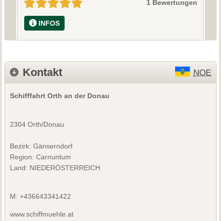
1 Bewertungen
INFOS
Kontakt
NOE
Schifffahrt Orth an der Donau
2304 Orth/Donau
Bezirk:
Gänserndorf
Region: Carnuntum
Land: NIEDERÖSTERREICH
M: +436643341422
www.schiffmuehle.at