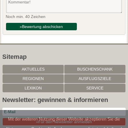
Noch min. 40 Zeichen
»Bewertung abschicken
Sitemap
AKTUELLES
BUSCHENSCHANK
REGIONEN
AUSFLUGSZIELE
LEXIKON
SERVICE
Newsletter: gewinnen & informieren
Mit der weiteren Nutzung dieser Website akzeptieren Sie die
»Für den Newsletter anmelden