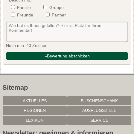
Besuch mit:
Familie
Gruppe
Freunde
Partner
Noch min. 40 Zeichen
»Bewertung abschicken
Sitemap
AKTUELLES
BUSCHENSCHANK
REGIONEN
AUSFLUGSZIELE
LEXIKON
SERVICE
Newsletter: gewinnen & informieren