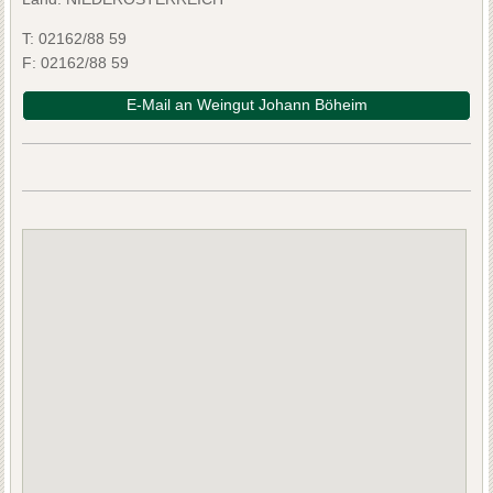
T:
02162/88 59
F:
02162/88 59
E-Mail an Weingut Johann Böheim