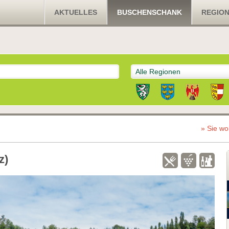
AKTUELLES
BUSCHENSCHANK
REGIO
Alle Regionen
» Sie wo
z)