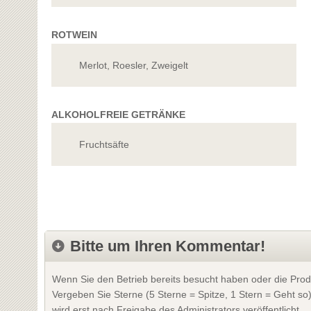
ROTWEIN
Merlot, Roesler, Zweigelt
ALKOHOLFREIE GETRÄNKE
Fruchtsäfte
Bitte um Ihren Kommentar!
Wenn Sie den Betrieb bereits besucht haben oder die Prod
Vergeben Sie Sterne (5 Sterne = Spitze, 1 Stern = Geht so
wird erst nach Freigabe des Administrators veröffentlicht.