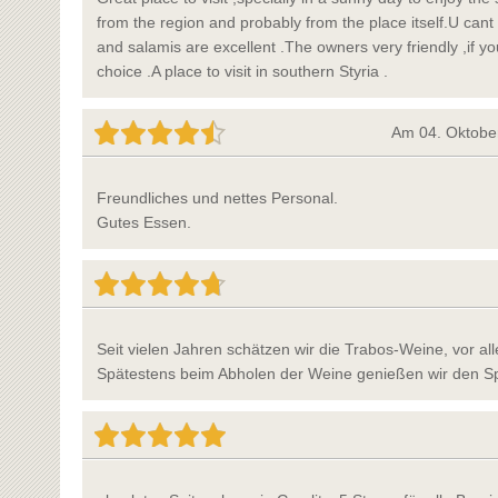
from the region and probably from the place itself.U cant
and salamis are excellent .The owners very friendly ,if y
choice .A place to visit in southern Styria .
Am 04. Oktober
Freundliches und nettes Personal.
Gutes Essen.
Seit vielen Jahren schätzen wir die Trabos-Weine, vor a
Spätestens beim Abholen der Weine genießen wir den Sp