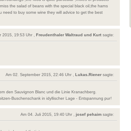
 miss the salad of beans with the special black oil,the hams
ou need to buy some wine they will advice to get the best
 2015, 19:53 Uhr ,
Freudenthaler Waltraud und Kurt
sagte:
Am 02. September 2015, 22:46 Uhr ,
Lukas.Riener
sagte:
llem den Sauvignon Blanc und die Linie Kranachberg.
itzen-Buschenschank in idyllischer Lage - Entspannung pur!
Am 04. Juli 2015, 19:40 Uhr ,
josef pehaim
sagte: