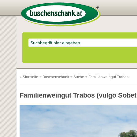
»
Startseite
»
Buschenschank
»
Suche
» Familienweingut Trabos
Familienweingut Trabos (vulgo Sobet