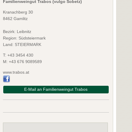
Familienweingut Trabos (vulgo Sobetz)
Kranachberg 30
8462 Gamlitz
Bezirk:
Leibnitz
Region: Südsteiermark
Land: STEIERMARK
T:
+43 3454 430
M:
+43 676 9089589
www.trabos.at
E-Mail an Familienweingut Trabos