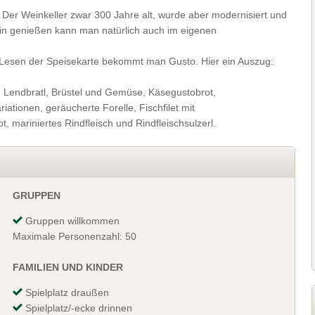
 Der Weinkeller zwar 300 Jahre alt, wurde aber modernisiert und
in genießen kann man natürlich auch im eigenen
m Lesen der Speisekarte bekommt man Gusto. Hier ein Auszug:
e, Lendbratl, Brüstel und Gemüse, Käsegustobrot,
ationen, geräucherte Forelle, Fischfilet mit
mariniertes Rindfleisch und Rindfleischsulzerl.
GRUPPEN
Gruppen willkommen
Maximale Personenzahl: 50
FAMILIEN UND KINDER
Spielplatz draußen
Spielplatz/-ecke drinnen