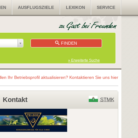
NEN
AUSFLUGSZIELE
LEXIKON
SERVICE
FINDEN
» Erweiterte Suche
llen Ihr Betriebsprofil aktualisieren?
Kontaktieren Sie uns hier
Kontakt
STMK