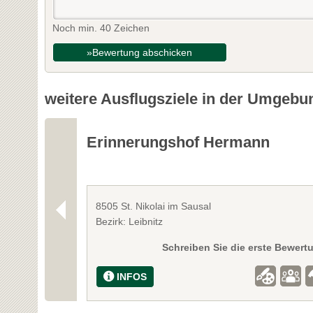
Noch min. 40 Zeichen
»Bewertung abschicken
weitere Ausflugsziele in der Umgebu
Erinnerungshof Hermann
8505 St. Nikolai im Sausal
Bezirk: Leibnitz
Schreiben Sie die erste Bewert
INFOS