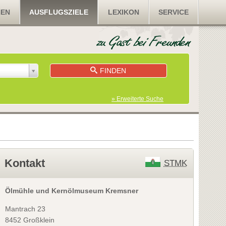
NEN
AUSFLUGSZIELE
LEXIKON
SERVICE
FINDEN
» Erweiterte Suche
Kontakt
STMK
Ölmühle und Kernölmuseum Kremsner
Mantrach 23
8452 Großklein