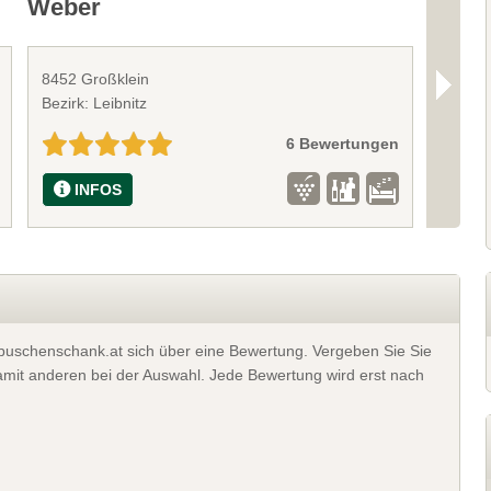
Weber
8452 Großklein
8452 G
Bezirk: Leibnitz
Bezirk:
6 Bewertungen
INFOS
I
t buschenschank.at sich über eine Bewertung. Vergeben Sie Sie
 damit anderen bei der Auswahl. Jede Bewertung wird erst nach