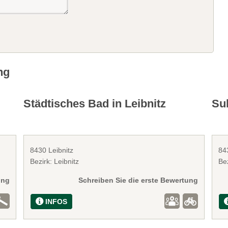
ng
Städtisches Bad in Leibnitz
Su
8430 Leibnitz
84
Bezirk: Leibnitz
Bez
ung
Schreiben Sie die erste Bewertung
INFOS