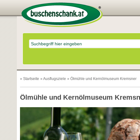
»
Startseite
»
Ausflugsziele
» Ölmühle und Kernölmuseum Kremsner
Ölmühle und Kernölmuseum Kremsn