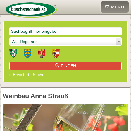
MENÜ
Alle Regionen
FINDEN
» Erweiterte Suche
Weinbau Anna Strauß