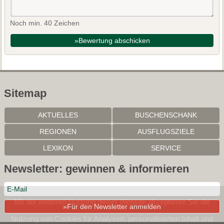
Noch min. 40 Zeichen
»Bewertung abschicken
Sitemap
AKTUELLES
BUSCHENSCHANK
REGIONEN
AUSFLUGSZIELE
LEXIKON
SERVICE
Newsletter: gewinnen & informieren
Mit der weiteren Nutzung dieser Website akzeptieren Sie die
»Für den Newsletter anmelden
Nutzung von Cookies für Analysen, personalisierten Inhalt und