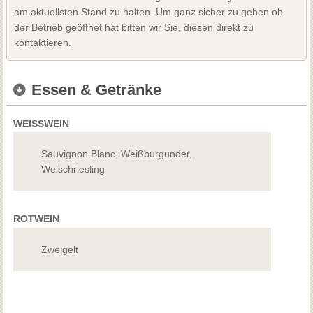
am aktuellsten Stand zu halten. Um ganz sicher zu gehen ob
der Betrieb geöffnet hat bitten wir Sie, diesen direkt zu
kontaktieren.
Essen & Getränke
WEISSWEIN
Sauvignon Blanc, Weißburgunder,
Welschriesling
ROTWEIN
Zweigelt