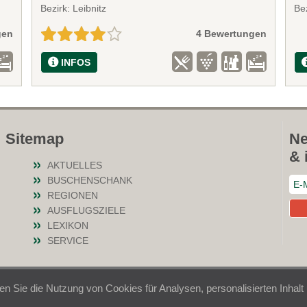
Bezirk: Leibnitz
Bez
gen
4 Bewertungen
INFOS
Sitemap
Ne
& 
AKTUELLES
BUSCHENSCHANK
REGIONEN
AUSFLUGSZIELE
LEXIKON
SERVICE
en Sie die Nutzung von Cookies für Analysen, personalisierten Inhal