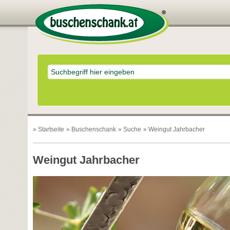
»
Startseite
»
Buschenschank
»
Suche
» Weingut Jahrbacher
Weingut Jahrbacher