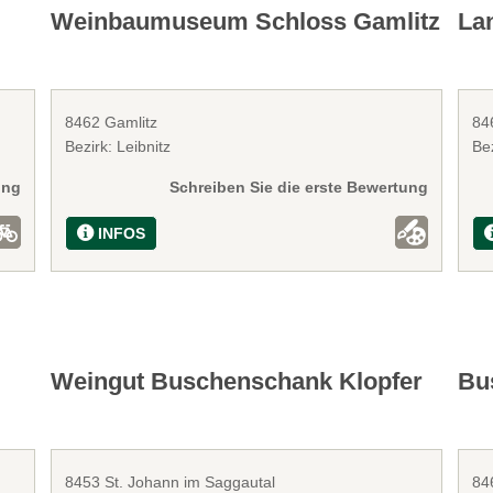
Weinbaumuseum Schloss Gamlitz
La
8462 Gamlitz
84
Bezirk: Leibnitz
Bez
ung
Schreiben Sie die erste Bewertung
INFOS
Weingut Buschenschank Klopfer
Bu
8453 St. Johann im Saggautal
84