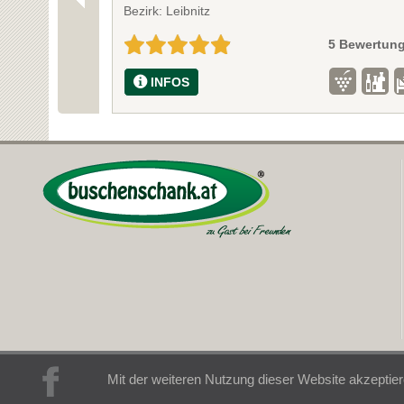
Bezirk: Leibnitz
5 Bewertun
INFOS
Mit der weiteren Nutzung dieser Website akzeptier