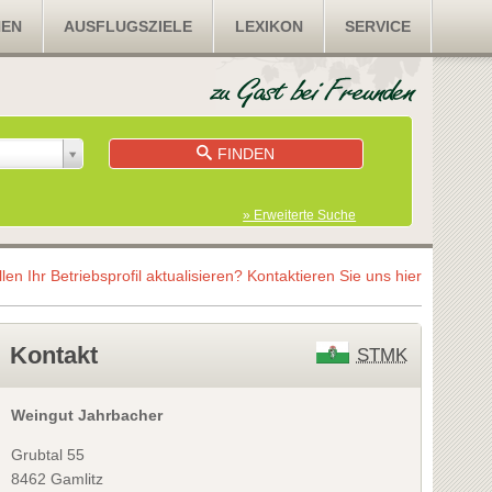
NEN
AUSFLUGSZIELE
LEXIKON
SERVICE
FINDEN
» Erweiterte Suche
llen Ihr Betriebsprofil aktualisieren?
Kontaktieren Sie uns hier
Kontakt
STMK
Weingut Jahrbacher
Grubtal 55
8462 Gamlitz