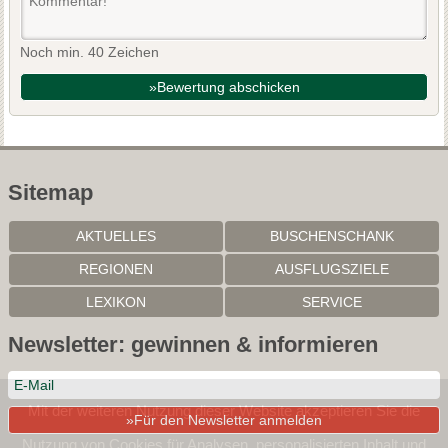
Noch min. 40 Zeichen
»Bewertung abschicken
Sitemap
AKTUELLES
BUSCHENSCHANK
REGIONEN
AUSFLUGSZIELE
LEXIKON
SERVICE
Newsletter: gewinnen & informieren
Mit der weiteren Nutzung dieser Website akzeptieren Sie die
»Für den Newsletter anmelden
Nutzung von Cookies für Analysen, personalisierten Inhalt und