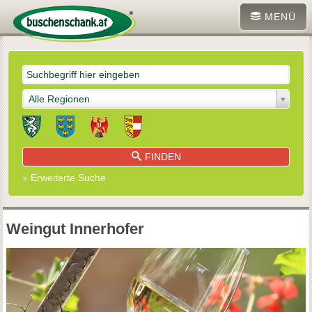
MENÜ
Alle Regionen
FINDEN
» Erweiterte Suche
Weingut Innerhofer