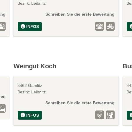
Bezirk: Leibnitz
Bez
ung
Schreiben Sie die erste Bewertung
INFOS
Weingut Koch
Bu
8462 Gamlitz
847
Bezirk: Leibnitz
Bez
gen
Schreiben Sie die erste Bewertung
INFOS