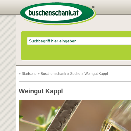
»
Startseite
»
Buschenschank
»
Suche
» Weingut Kappl
Weingut Kappl