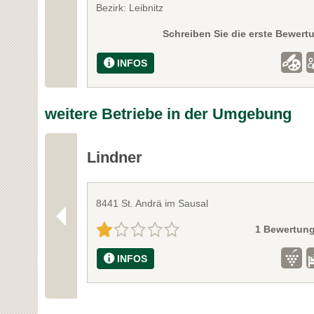
Bezirk: Leibnitz
Schreiben Sie die erste Bewert
INFOS
weitere Betriebe in der Umgebung
Lindner
8441 St. Andrä im Sausal
1 Bewertun
INFOS