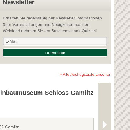
Newsletter
Erhalten Sie regelmäßig per Newsletter Informationen
über Veranstaltungen und Neuigkeiten aus dem
Weinland nehmen Sie am Buschenschank-Quiz teil.
»anmelden
» Alle Ausflugsziele ansehen
inbaumuseum Schloss Gamlitz
Freibad L
62 Gamlitz
8463 Leutscha