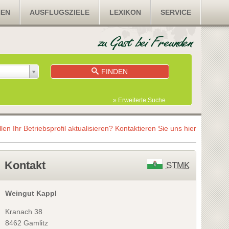
NEN
AUSFLUGSZIELE
LEXIKON
SERVICE
FINDEN
» Erweiterte Suche
llen Ihr Betriebsprofil aktualisieren?
Kontaktieren Sie uns hier
Kontakt
STMK
Weingut Kappl
Kranach 38
8462 Gamlitz