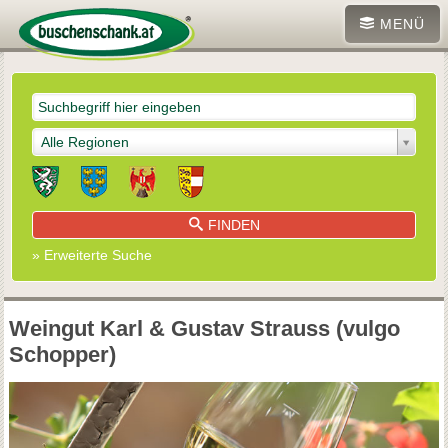
MENÜ
Alle Regionen
FINDEN
» Erweiterte Suche
Weingut Karl & Gustav Strauss (vulgo
Schopper)