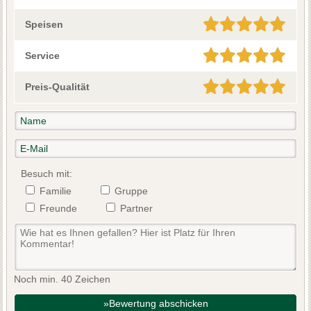
Speisen
Service
Preis-Qualität
Besuch mit:
Familie
Gruppe
Freunde
Partner
Noch min. 40 Zeichen
»Bewertung abschicken