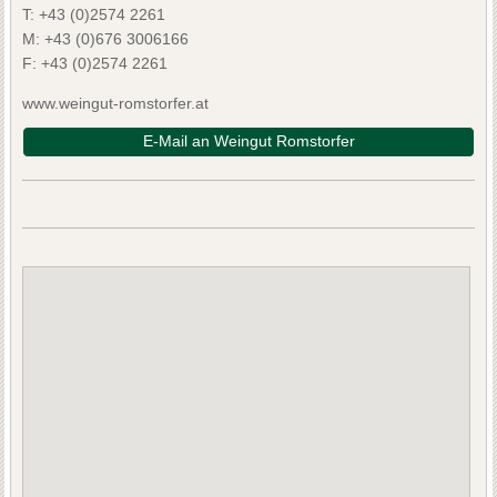
T:
+43 (0)2574 2261
M:
+43 (0)676 3006166
F:
+43 (0)2574 2261
www.weingut-romstorfer.at
E-Mail an Weingut Romstorfer