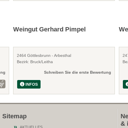
Weingut Gerhard Pimpel
Wei
2464 Göttlesbrunn - Arbesthal
24
Bezirk: Bruck/Leitha
Bez
ung
Schreiben Sie die erste Bewertung
INFOS
Sitemap
Ne
& 
AKTUELLES