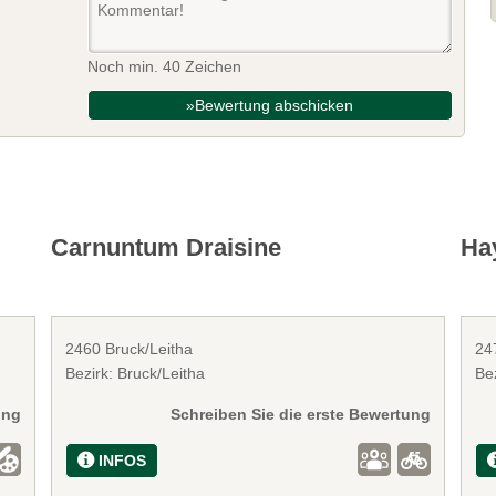
Noch min. 40 Zeichen
»Bewertung abschicken
Carnuntum Draisine
Ha
2460 Bruck/Leitha
24
Bezirk: Bruck/Leitha
Bez
ung
Schreiben Sie die erste Bewertung
INFOS