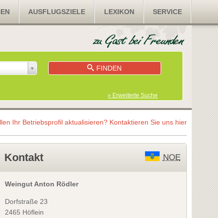
NEN
AUSFLUGSZIELE
LEXIKON
SERVICE
FINDEN
» Erweiterte Suche
llen Ihr Betriebsprofil aktualisieren?
Kontaktieren Sie uns hier
Kontakt
NOE
Weingut Anton Rödler
Dorfstraße 23
2465 Höflein