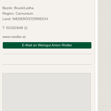
Bezirk:
Bruck/Leitha
Region: Carnuntum
Land: NIEDERÖSTERREICH
T:
02162/648 11
www.roedler.at
E-Mail an Weingut Anton Rödler