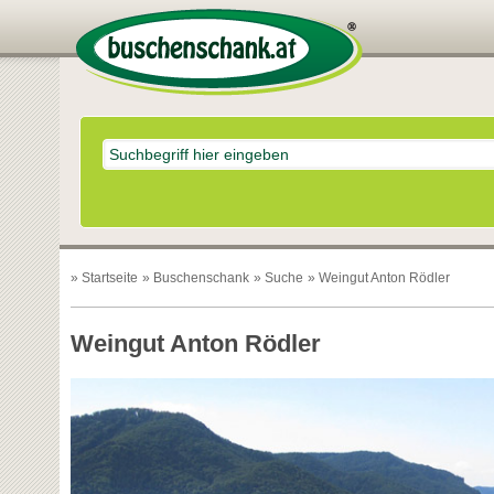
»
Startseite
»
Buschenschank
»
Suche
» Weingut Anton Rödler
Weingut Anton Rödler